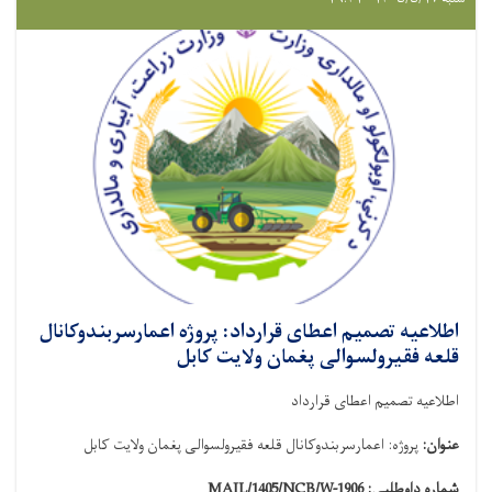
اطلاعیه تصمیم اعطای قرارداد: پروژه اعمارسربندوکانال
قلعه فقیرولسوالی پغمان ولایت کابل
اطلاعیه تصمیم اعطای قرارداد
عنوان:
پروژه: اعمارسربندوکانال قلعه فقیرولسوالی پغمان ولایت کابل
شماره داوطلبی:
MAIL/1405/NCB/W-1906