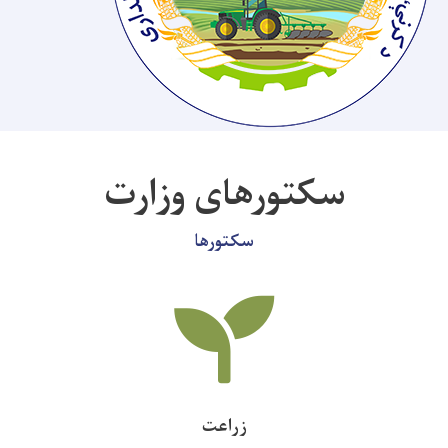
سکتورهای وزارت
سکتورها
زراعت