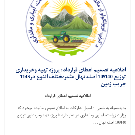
اطلاعیه تصمیم اعطای قرارداد: پروژه تهیه وخریداری
توزیع 108140 اصله نهال مثمرمختلف النوع در1148
جریب زمین
اطلاعیه تصمیم اعطای قرارداد
بدینوسیله به تاسی از اصول تدارکات به اطلاع عموم رسانیده میشود که
وزارت زراعت، آبیاری ومالداری در نظر دارد تا
پروژه تهیه وخریداری توزیع
108140 اصله نهال . . .