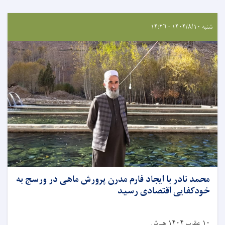
شنبه ۱۴۰۴/۸/۱۰ - ۱۴:۲۶
محمد نادر با ایجاد فارم مدرن پرورش ماهی در ورسج به
خودکفایی اقتصادی رسید
۱۰ عقرب ۱۴۰۴ هـ.ش