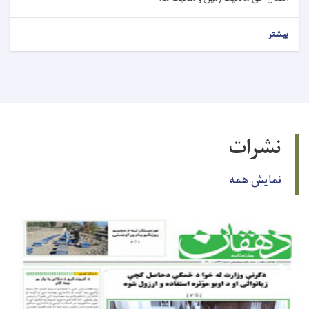
بیشتر
نشرات
نمایش همه