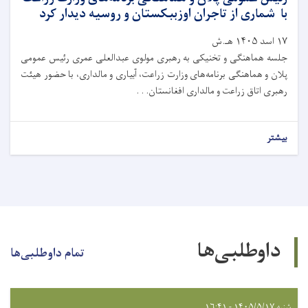
با شماری از تاجران اوزببکستان و روسیه دیدار کرد
۱۷ اسد ۱۴۰۵ هـ.ش
جلسه هماهنگی و تخنیکی به رهبری مولوی عبدالعلی عمری رئیس عمومی
پلان و هماهنگی برنامه‌های وزارت زراعت، آبیاری و مالداری، با حضور هیئت
رهبری اتاق زراعت و مالداری افغانستان. . .
بیشتر
داوطلبی‌ها
تمام داوطلبی‌ها
شنبه ۱۴۰۵/۵/۱۷ - ۱۶:۴۱