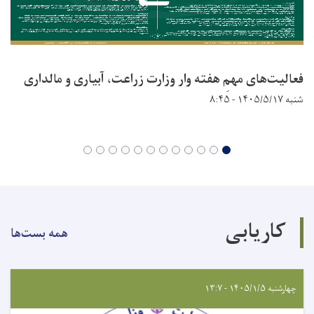
فعالیت‌های مهمِ هفته وار وزارت زراعت، آبیاری و مالداری
شنبه ۱۴۰۵/۵/۱۷ - ۸:۴۵
کاریابی
همه بست‌ها
چهارشنبه ۱۴۰۵/۱/۵ - ۱۳:۷