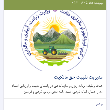
چهارشنبه ۱۴۰۵/۱/۵ - ۱۳:۴
مدیریت تثبیت حق مالکیت
هدف وظیفه: برنامه ریزی و سازماندهی در راستای تثبیت و ارزیابی اسناد
مدار اعتبار، قباله شرعی، سند مالیه دهی، وثایق شرعی و فرامین؛
بیشتر