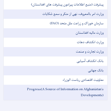
پیشرفت (منبع اطلاعات پیرامون پیشرفت های افغانستان)
وزارت امر بالمعروف، نهی از منکر و سمع شکایات
سازمان خوراک و زراعت ملل متحد (FAO)
وزارت مالیه افغانستان
وزارت انکشاف دهات
وزارت تجارت و صنعت
بانک انکشاف آسیایی
بانک جهانی
معاونیت اقتصادی ریاست الوزراء
Progress(A Source of Information on Afghanistan's
Developments)