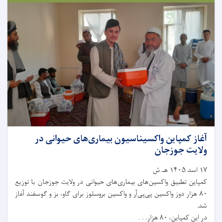
آغاز کمپاین واکسیناسیون بیماری‌های حیوانی در
ولایت جوزجان
۱۷ اسد ۱۴۰۵ هـ.ش
کمپاین تطبیق واکسین‌های بیماری‌های حیوانی در ولایت جوزجان با توزیع
۸۰ هزار دوز واکسین پی‌پی‌آر و واکسین بروسلوز برای گاو، بز و گوسفند آغاز
شد.
در این کمپاین، ۸۰ هزار. . .