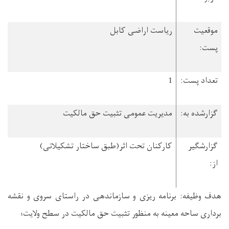
موقعیت
ریاست اراضی کابل
پست:
تعداد پست:
1
گزارشده به:
مدیریت عمومی تثبیت حق مالکیت
گزارش­گیر
کارکنان تحت اثر(طبق ساختار تشکیلاتی)
از:
هدف وظیفه:
برنامه ریزی و سازماندهی در راستای
سروی و نقشه
برداری ساحه معینه به منظور تثبیت حق مالکیت در سطح ولایت
؛