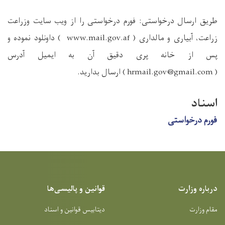
طریق ارسال درخواستی
: فورم درخواستی را از ویب سایت وزراعت
زراعت، آبیاری و مالداری (
www.mail.gov.af
) داونلود نموده و
پس از خانه پری دقیق آن به ایمیل آدرس
(
hrmail.gov@gmail.com
) ارسال بدارید.
اسناد
فورم درخواستی
درباره وزارت
قوانین و پالیسی‌ها
مقام وزارت
دیتابیس قوانین و اسناد