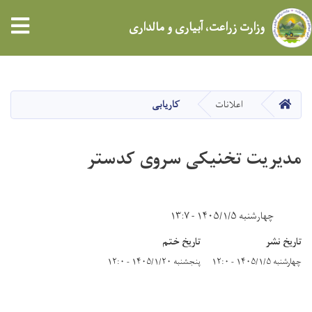
tion
وزارت زراعت، آبیاری و مالداری
Skip
to
main
HOME
اعلانات
کاریابی
content
مدیریت تخنیکی سروی کدستر
چهارشنبه ۱۴۰۵/۱/۵ - ۱۳:۷
تاریخ نشر
تاریخ ختم
چهارشنبه ۱۴۰۵/۱/۵ - ۱۲:۰
پنجشنبه ۱۴۰۵/۱/۲۰ - ۱۲:۰