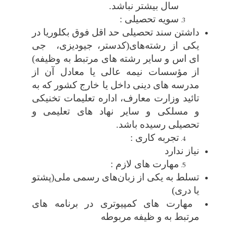
سال بیشتر نباشد.
سویه تحصیلی
:
داشتن سند تحصیلی حد اقل فوق بکلوریا
در
یکی از رشته‌های(کدستر، جیودیزی، جی
ای اس و سایر رشته های مرتبط به وظیفه)
از
مؤسسات نیمه عالی یا معادل آن از
مدرسه های دینی داخل یا خارج کشور که به
تائید وزارت معارف، اداره تعلیمات تخنیکی
و مسلکی و سایر نهاد های تعلیمی و
تحصیلی رسیده باشد
.
تجربه کاری :
نیاز ندارد
مهارت های لازم :
تسلط به یکی از زبان‌های رسمی ملی(پشتو
یا دری)
مهارت ‌های کمپیوتری در برنامه ‌های
مرتبط به و ظیفه مربوطه