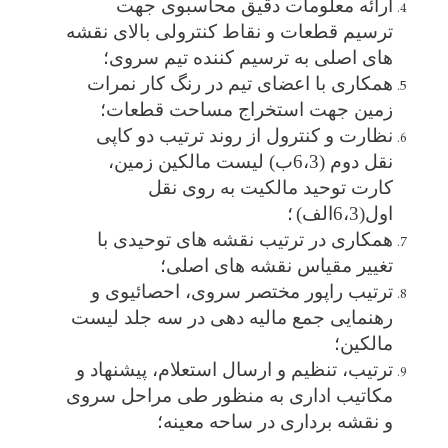
ارائه معلومات دقیق محاسبوی جهت
ترسیم قطعات و نقاط کنترولی بالای نقشه
های اصلی به ترسیم کننده تیم سروی؛
همکاری با اعضای تیم در رنگ کار نمرات
زمین جهت استخراج مساحت قطعات؛
نظارت و کنترول از روند ترتیب دو کاپی
نقل دوم (6،3ب) لیست مالکین زمین،
کارت توحید مالکیت به روی نقل
اول(6،3الف)
؛
همکاری در ترتیب نقشه های توحیدی با
تغییر مقیاس نقشه های اصلی
؛
ترتیب راپور مختصر سروی، احصائیوی و
رهنمایی جمع مالیه دهی در سه جلد لیست
مالکین
؛
ترتیب، تنظیم و ارسال استعلام، پیشنهاد و
مکاتیب اداری به منظور طی مراحل سروی
و نقشه برداری در ساحه معینه؛