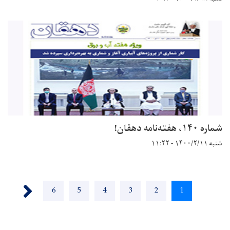
شماره ۱۴۰، هفته‌نامه دهقان!
شنبه ۱۴۰۰/۲/۱۱ - ۱۱:۲۲
Pagination
››
Page
6
Page
5
Page
4
Page
3
Page
2
Current
1
page