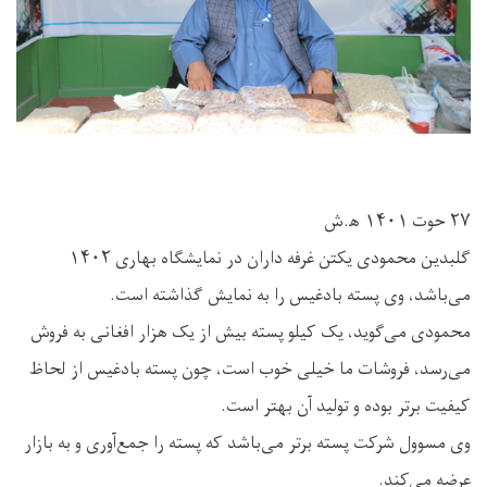
۲۷ حوت ۱۴۰۱ ه‍.ش
گلبدین محمودی یکتن غرفه داران در نمایشگاه بهاری ۱۴۰۲
می‌باشد، وی پسته بادغیس را به نمایش گذاشته است.
محمودی می‌گوید، یک کیلو پسته بیش از یک هزار افغانی به فروش
می‌رسد، فروشات ما خیلی خوب است، چون پسته بادغیس از لحاظ
کیفیت برتر بوده و تولید آن بهتر است.
وی مسوول شرکت پسته برتر می‌باشد که پسته را جمع‌آوری و به بازار
عرضه می‌کند.