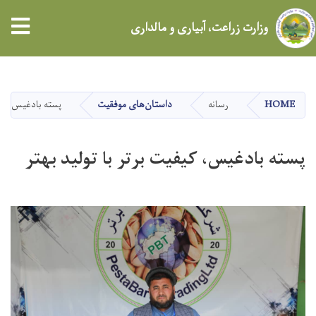
tion
وزارت زراعت، آبیاری و مالداری
Skip
to
main
HOME
رسانه
داستان‌های موفقیت
پسته بادغیس، کیفی
content
پسته بادغیس، کیفیت برتر با تولید بهتر