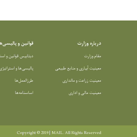
درباره وزارت
قوانین و پالیسی‌ها
مقام وزارت
دیتابیس قوانین و اسن
معینیت آبیاری و منابع طبیعی
پالیسی‌ها و استراتیژی
معینیت زراعت و مالداری
طرزالعمل‌ها
معینیت مالی و اداری
اساسنامه‌ها
Copyright © 2019 | MAIL. All Rights Reserved