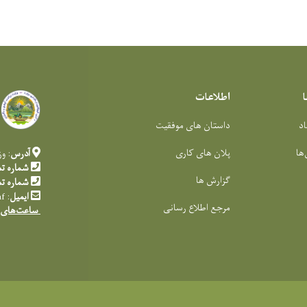
اطلاعات
اد
داستان های موفقیت
‌ها
پلان های کاری
آدرس
: و
شماره ت
گزارش ها
شماره ت
ایمیل
:
af
مرجع اطلاع رسانی
ساعت‌های 