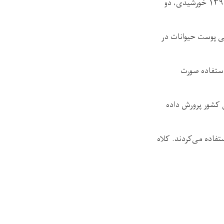
آمارهای ریاست احصاییه و معلومات وزارت زراعت، آبیاری و مالداری، نشان می‌دهد که در سال ۱۳۹۹ خورشیدی، دو
صلی پوست حیوانات در
 استفاده صورت
 کشور پرورش داده
تفاده می‌کردند. کلاه