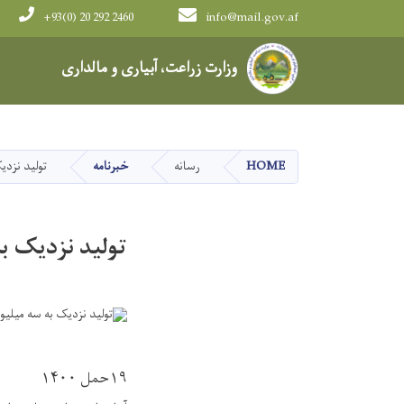
+93(0) 20 292 2460
info@mail.gov.af
Main navigation
وزارت زراعت، آبیاری و مالداری
HOME
رسانه
خبرنامه
تولید نزدی
تولید نزدیک به
۱۹حمل ۱۴۰۰