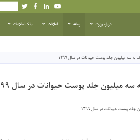
Twitter
Facebook
LinkedIn
Youtube
Search
درباره وزارت
رسانه
اعلانات
بانک اطلاعات
Skip
to
main
ک به سه میلیون جلد پوست حیوانات در سال ۱۳۹۹
content
 سه میلیون جلد پوست حیوانات در سال ۱۳۹۹