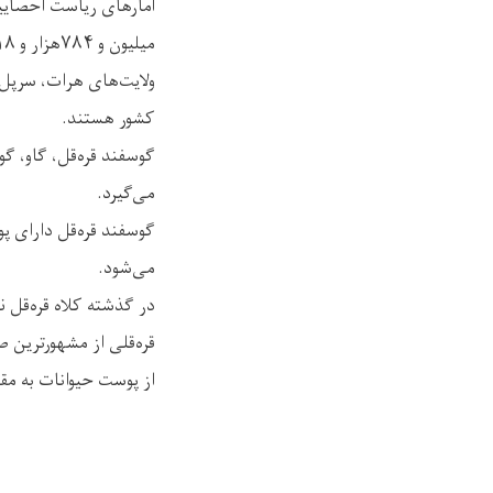
میلیون و ۷۸۴هزار و ۲۱۸ جلد پوست حیوانات مختلف در سراسر کشور تولید شده است.
ولایت‌های هرات، سرپل، 
کشور هستند.
گوسفند قره‌قل، گاو، گو
می‌گیرد.
گوسفند قره‌قل دارای پ
می‌شود.
در گذشته کلاه قره‌قل ن
قره‌قلی از مشهورترین 
از پوست حیوانات به مق