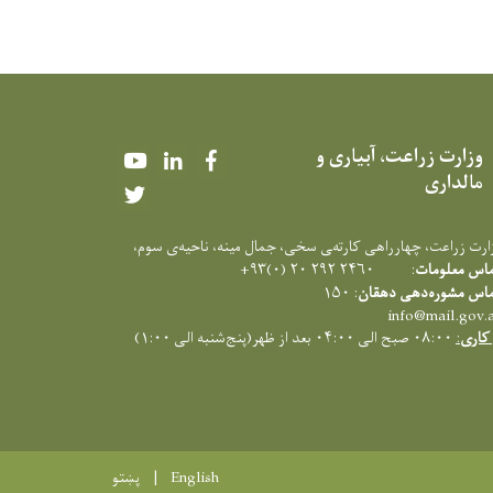
وزارت زراعت، آبیاری و
Youtube
LinkedIn
Facebook
مالداری
Twitter
زارت زراعت، چهارراهی کارته‌‍ی سخی، جمال مینه، ناحیه‌ی سوم،
ماس معلومات
: ۲۴۶۰ ۲۹۲ ۲۰ (۰)۹۳+
ماس مشوره‌دهی دهقان
: ۱۵۰
info@mail.gov.
کاری
:
۰۸:۰۰ صبح الی ۰۴:۰۰ بعد از ظهر(پنج‌شنبه الی ۱:۰۰)
English
پښتو