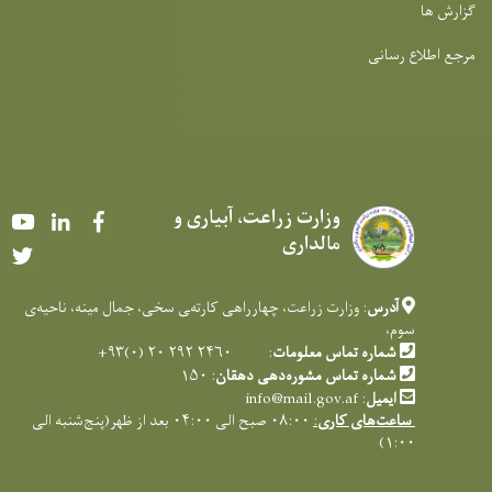
گزارش ها
مرجع اطلاع رسانی
وزارت زراعت، آبیاری و
Youtube
LinkedIn
Facebook
مالداری
Twitter
آدرس
: وزارت زراعت، چهارراهی کارته‌‍ی سخی، جمال مینه، ناحیه‌ی
سوم،
شماره تماس معلومات
: ۲۴۶۰ ۲۹۲ ۲۰ (۰)۹۳+
شماره تماس مشوره‌دهی دهقان
: ۱۵۰
ایمیل
:
info@mail.gov.af
ساعت‌های کاری
:
۰۸:۰۰ صبح الی ۰۴:۰۰ بعد از ظهر(پنج‌شنبه الی
۱:۰۰)