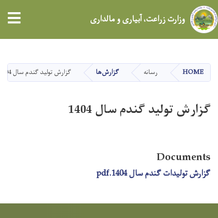
tion
وزارت زراعت، آبیاری و مالداری
Skip
to
main
HOME
رسانه
گزارش‌ها
گزارش تولید گندم سال 1404
content
گزارش تولید گندم سال 1404
Documents
گزارش تولیدات گندم سال 1404.pdf