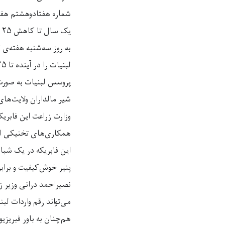
شماره هفتادوهشتم هفته
یک سال تا کاهش ۲۵ درصدی واردات لبنیات
به روز سه‌شنبه هفته‌ی 
شیر مالداران ولایت‌های 
وزارت زراعت این فا
همکاری‌های تخنیکی اداره خ
پنیر خوش‌کیفیت و برابر
نصیراحمد درانی وزیر زر
می‌تواند رقم واردات لب