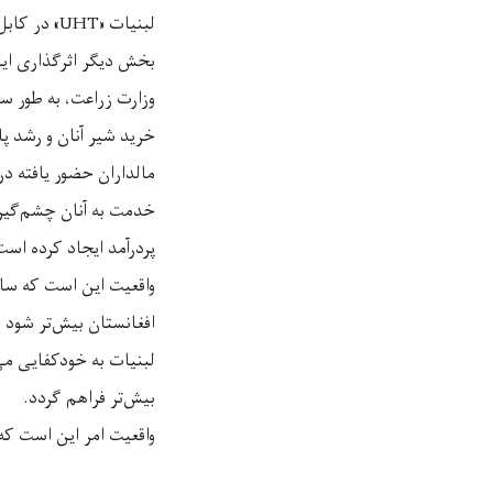
لبنیات «UHT» در کابل، حدود ۲۵درصد، میزان واردات لبنیات به افغانستان، کاهش خواهد یافت.
بخش دیگر اثرگذاری ای
خرید شیر آنان و رشد پا
مالداران حضور یافته در
خدمت به آنان چشم‌گیر
پردرآمد ایجاد کرده است
واقعیت این است که ساخ
افغانستان بیش‌تر شود 
لبنیات به خودکفایی می‌
بیش‌تر فراهم گردد.
واقعیت امر این است که 