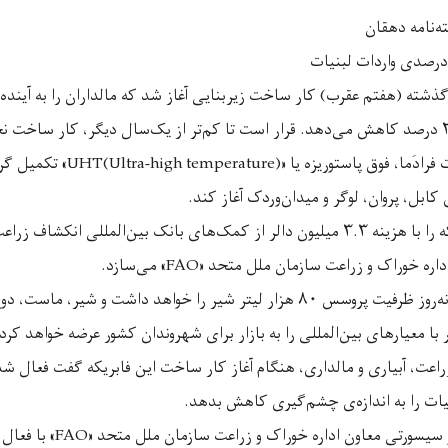
‌نامه دهقان
گذشته (هفتم عقرب) کار ساخت زیربنایی آغاز شد که مالداران را به آینده 
لبنیات را در آینده تا ۲۵ درصد کاهش می‌دهد. قرار است تا کم‌تر از یک‌سال دیگر، کار ساخ
پروسس لبنیات به صورت فرادَما، فوق پ
کابل، پروان، لوگر و میدان‌وردک آغاز کند.
وراک و زراعت سازمان ملل متحد «FAO» می‌سازد.
این فابریکه در یک شبانه‌روز ظرفیت پروسس ۸۰ هزار لیتر شیر را خواهد داشت و 
 با معیارهای بین‌المللی را به بازار برای شهروندان کشور عرضه خواهد کرد.
اعت، آبیاری و مالداری، هنگام آغاز کار ساخت این فابریکه گفت فعال شد
نیات را به اندازه‌ی چشم‌گیری کاهش بدهد.
هم‌چنان به باور فبریزیو سیسورتی