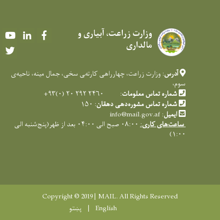
وزارت زراعت، آبیاری و
Youtube
LinkedIn
Facebook
مالداری
Twitter
آدرس
: وزارت زراعت، چهارراهی کارته‌‍ی سخی، جمال مینه، ناحیه‌ی
سوم،
شماره تماس معلومات
: ۲۴۶۰ ۲۹۲ ۲۰ (۰)۹۳+
شماره تماس مشوره‌دهی دهقان
: ۱۵۰
ایمیل
:
info@mail.gov.af
ساعت‌های کاری
:
۰۸:۰۰ صبح الی ۰۴:۰۰ بعد از ظهر(پنج‌شنبه الی
۱:۰۰)
Copyright © 2019 | MAIL. All Rights Reserved
English
پښتو