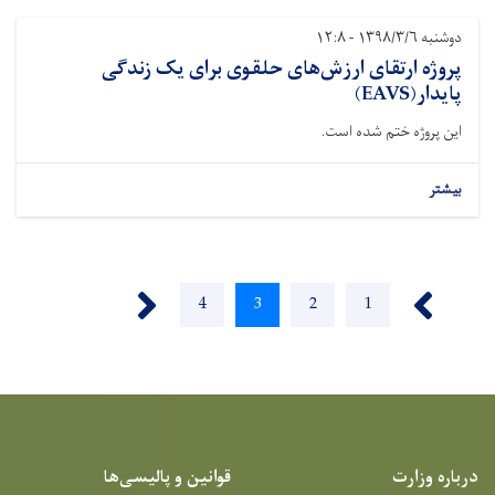
دوشنبه ۱۳۹۸/۳/۶ - ۱۲:۸
پروژه ارتقای ارزش‌های حلقوی برای یک زندگی
پایدار(EAVS)
این پروژه ختم شده است.
بیشتر
››
‹‹
Page
4
Current
3
Page
2
Page
1
page
درباره وزارت
قوانین و پالیسی‌ها