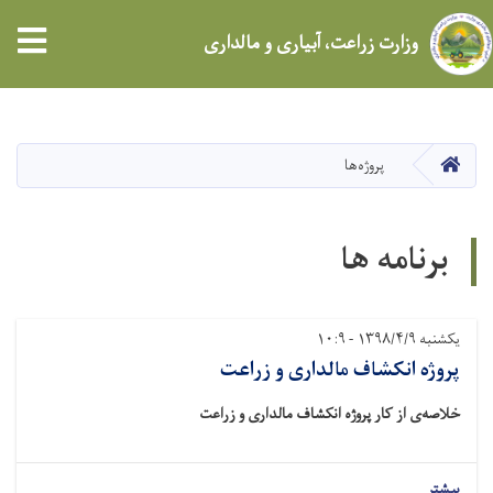
tion
وزارت زراعت، آبیاری و مالداری
Skip
to
main
HOME
پروژه‌ها
content
برنامه ها
Pagination
یکشنبه ۱۳۹۸/۴/۹ - ۱۰:۹
پروژه انکشاف مالداری و زراعت
خلاصه‌ی از کار پروژه انکشاف مالداری و زراعت
بیشتر