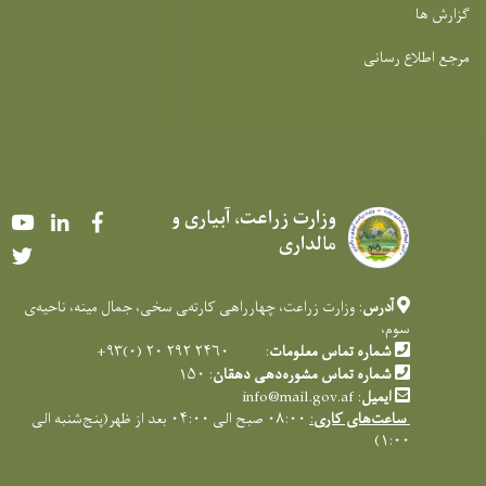
گزارش ها
مرجع اطلاع رسانی
وزارت زراعت، آبیاری و
Youtube
LinkedIn
Facebook
مالداری
Twitter
آدرس
: وزارت زراعت، چهارراهی کارته‌‍ی سخی، جمال مینه، ناحیه‌ی
سوم،
شماره تماس معلومات
: ۲۴۶۰ ۲۹۲ ۲۰ (۰)۹۳+
شماره تماس مشوره‌دهی دهقان
: ۱۵۰
ایمیل
:
info@mail.gov.af
ساعت‌های کاری
:
۰۸:۰۰ صبح الی ۰۴:۰۰ بعد از ظهر(پنج‌شنبه الی
۱:۰۰)