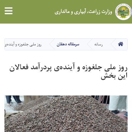
tion
وزارت زراعت، آبیاری و مالداری
Skip
to
main
HOME
رسانه
سرمقاله دهقان
روز ملی جلغوزه و آینده‌ی پ
content
روز ملی جلغوزه و آینده‌ی پردرآمد فعالان
این بخش