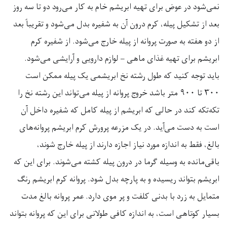
نمی‌شود در عوض برای تهیه ابریشم خام به کار می‌رود دو تا سه روز
بعد از تشکیل پیله، کرم درون آن به شفیره بدل می‌شود و تقریباً بعد
از دو هفته به صورت پروانه از پیله خارج می‌شود. از شفیره کرم
ابریشم برای تهیه غذای ماهی – لوازم دارویی و آرایشی می‌شود
.
باید توجه کنید که طول رشته نخ ابریشمی یک پیله ممکن است
۳۰۰
تا
۹۰۰
متر باشد خروج پروانه از پیله می‌تواند این رشته نخ را
تکه‌تکه کند در حالی که ابریشم از پیله کامل که شفیره داخل آن
است به دست می‌آید. در یک مزرعه پرورش کرم ابریشم پروانه‌های
بالغ، فقط به اندازه مورد نیاز اجازه دارند از پیله خارج شوند،
باقی‌مانده به وسیله گرما در درون پیله کشته می‌شوند. برای این که
ابریشم بتواند ریسیده و به پارچه بدل شود. پروانه کرم ابریشم رنگ
متمایل به زرد با بدنی کلفت و پر موى دارد. عمر پروانه بالغ مدت
بسیار کوتاهی است، به اندازه کافی طولانی برای این که پروانه بتواند