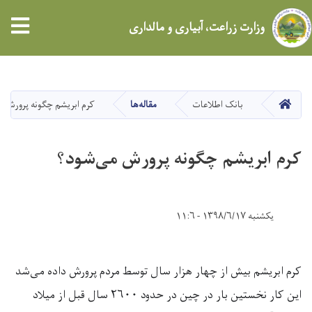
tion
وزارت زراعت، آبیاری و مالداری
Skip
to
main
HOME
بانک اطلاعات
مقاله‌ها
کرم ابریشم چگونه پرورش 
content
کرم ابریشم چگونه پرورش می‌شود؟
یکشنبه ۱۳۹۸/۶/۱۷ - ۱۱:۶
کرم ابریشم بیش از چهار هزار سال توسط مردم پرورش داده می‌شد
این کار نخستین بار در چین در حدود
۲۶۰۰
سال قبل از میلاد