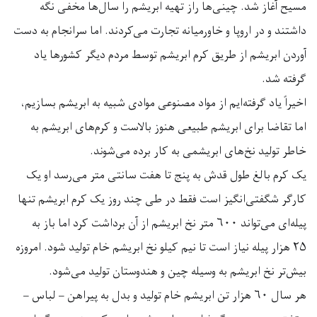
مسیح آغاز شد. چینی‌ها راز تهیه ابریشم را سال‌ها مخفی نگه
داشتند و در اروپا و خاورمیانه تجارت می‌کردند. اما سرانجام به دست
آوردن ابریشم از طریق کرم ابریشم توسط مردم دیگر کشورها یاد
گرفته شد
.
اخیراً یاد گرفته‌ایم از مواد مصنوعی موادی شبیه به ابریشم بسازیم،
اما تقاضا برای ابریشم طبیعی هنوز بالاست و کرم‌های ابریشم به
خاطر تولید نخ‌های ابریشمی به کار برده می‌شوند
.
یک کرم بالغ طول قدش به پنج تا هفت سانتی متر می‌رسد او یک
کارگر شگفتی‌انگیز است فقط در طی چند روز یک کرم ابریشم تنها
پیله‌ای می‌تواند
۶۰۰
متر نخ ابریشم از آن برداشت کرد اما باز به
۲۵
هزار پیله نیاز است تا نیم کیلو نخ ابریشم خام تولید شود. امروزه
بیش‌تر نخ ابریشم به وسیله چین و هندوستان تولید می‌شود
.
هر سال
۶۰
هزار تن ابریشم خام تولید و بدل به پیراهن – لباس –