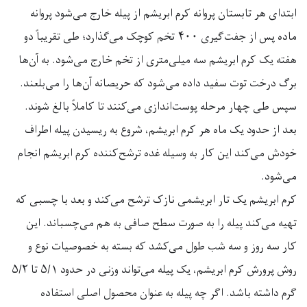
ابتدای هر تابستان پروانه کرم ابریشم از پیله خارج می‌شود پروانه
ماده پس از جفت‌گیری
۴۰۰
تخم کوچک می‌گذارد؛ طی تقریباً دو
هفته یک کرم ابریشم سه میلی‌متری از تخم خارج می‌شود. به آن‌ها
برگ درخت توت سفید داده می‌شود که حریصانه آن‌ها را می‌بلعند.
سپس طی چهار مرحله پوست‌اندازی می‌کنند تا کاملاً بالغ شوند.
بعد از حدود یک ماه هر کرم ابریشم، شروع به ریسیدن پیله اطراف
خودش می‌کند این کار به وسیله غده ترشح‌کننده کرم ابریشم انجام
می‌شود
.
کرم ابریشم یک تار ابریشمی نازک ترشح می‌کند و بعد با چسبی که
تهیه می‌کند پیله را به صورت سطح صافی به هم می‌چسباند. این
کار سه روز و سه شب طول می‌کشد که بسته به خصوصیات نوع و
روش پرورش کرم ابریشم، یک پیله می‌تواند وزنی در حدود
۵/۱
تا
۵/۲
گرم داشته باشد. اگر چه پیله به عنوان محصول اصلی استفاده