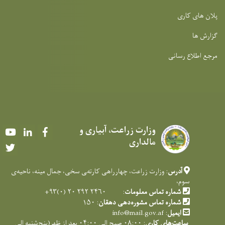
پلان های کاری
گزارش ها
مرجع اطلاع رسانی
وزارت زراعت، آبیاری و
Youtube
LinkedIn
Facebook
مالداری
Twitter
آدرس
: وزارت زراعت، چهارراهی کارته‌‍ی سخی، جمال مینه، ناحیه‌ی
سوم،
شماره تماس معلومات
: ۲۴۶۰ ۲۹۲ ۲۰ (۰)۹۳+
شماره تماس مشوره‌دهی دهقان
: ۱۵۰
ایمیل
:
info@mail.gov.af
ساعت‌های کاری
:
۰۸:۰۰ صبح الی ۰۴:۰۰ بعد از ظهر(پنج‌شنبه الی