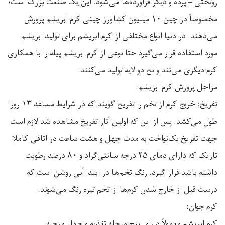
روتختی – پرده و دیگر فراورده‌ها می‌شود. این یک صنعت بزرگ است؛
مخصوصاً در چین
۱۰
میلیون کشاورز چینی کرم ابریشم پرورش
می‌دهند. در دنیا انواع مختلفی از کرم ابریشم برای تولید ابریشم
مورد استفاده قرار می‌گیرد حتا نوعی از کرم ابریشم پیله را با همکاری
کرم دیگری می‌تند و نخ دو لایه تولید می‌کنند
.
مراحل پرورش کرم ابریشم
:
تفریخ: خروج کرم از تخم را تفریخ گویند که در شرایط مساعد
۱۳
روز
طول می‌کشد. پس از این که اولین آثار تفریخ مشاهده شد لازم است
جهت تفریخ یک‌نواخت به مدت چهل و هشت ساعت در اتاقی کاملا
تاریک که دارای دمای
۲۵
درجه سانتی‌گراد و
۸۰
درصد رطوبت
داشته باشد قرار گیرد. رنگ تخم‌ها در ابتدا آبی روشن است که
درست قبل از خارج شدن کرم‌ها از تخم تیره رنگ می‌شوند
.
کرم جوان
:
کرم ابریشم معمولاً دارای پنج مرحله تغذیه و چهار مرحله