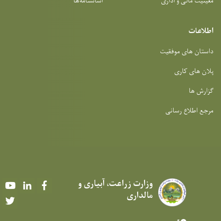
اداری
اساسنامه‌ها
فقیت
انی
وزارت زراعت، آبیاری و
Youtube
LinkedIn
Facebook
مالداری
Twitter