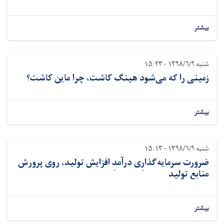
 که می‌شود هینگ کاشت، چرا ماین کاشت؟
ایه‌گذارِی درآمدِ افزایش تولید، روی پرورش
ید