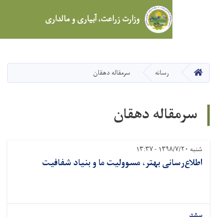
وزارت زراعت، آبیاری و مالداری
Skip
to
main
رسانه
سرمقاله دهقان
content
اله دهقان
نی بهتر، مسوولیت ما و بنیاد شفافیت