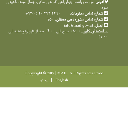
درس
: وزارت زراعت، چهارراهی کارته‌‍ی سخی، جمال مینه، ناحیه‌ی
اره تماس معلومات
: ۲۴۶۰ ۲۹۲ ۲۰ (۰)۹۳+
ماره تماس مشوره‌دهی دهقان
: ۱۵۰
یمیل
:
info@mail.gov.af
ت‌های کاری
:
۰۸:۰۰ صبح الی ۰۴:۰۰ بعد از ظهر(پنج‌شنبه الی
۱
Copyright © 2019 | MAIL. All Rights Reserve
English
پښتو