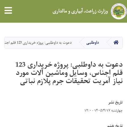
tion
وزارت زراعت، آبیاری و مالداری
Skip
to
main
HOME
داوطلبی
دعوت به داوطلبی: پروژه خریداری 123 قلم اجناس، وسایل وماشین آلات مورد نیاز آمریت تحقیقات جرم پلازم نباتی
content
دعوت به داوطلبی: پروژه خریداری 123
قلم اجناس، وسایل وماشین آلات مورد
نیاز آمریت تحقیقات جرم پلازم نباتی
تاریخ نشر
چهارشنبه ۱۴۰۵/۴/۱۷ - ۱۲:۰
تاریخ ختم