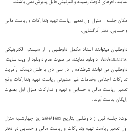
نمایند، آفرهای ناوقت رسیده و انترنیتی قابل پذیرش نمی باشند
.
مکان جلسه : منزل اول تعمیر ریاست تهیه وتدارکات و ریاست مالی
و حسابی، دفتر آفرگشایی.
داوطلبان میتوانند اسناد مکمل داوطلبی را
از
سیستم الکترونیکی
AGEOPS.
AF
داونلود نمایند، در صورت عدم داونلود از ویب سایت،
داوطلبان می توانند شرطنامه را در سی دی یا فلش دیسک ازآمریت
تدارکات اجناس وخدمات غیر مشورتی ریاست تهیه وتدارکات واقع
تعمیر ریاست مالی و حسابی و تهیه و تدارکات منزل اول بصورت
رایگان بدست آورند
.
نوت: جلسه قبل از داوطلبی بتاریخ 24/4/1405 روز چهارشنبه
منزل
اول تعمیر ریاست تهیه وتدارکات و ریاست مالی و حسابی در دفتر