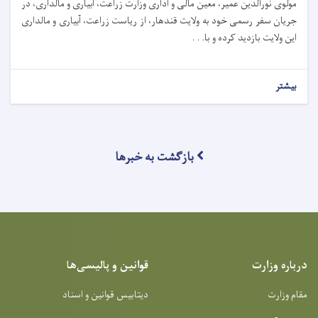
مولوی نورالدین عمیر، معین مالی و اداری وزارت زراعت، آبیاری و مالداری، در
جریان سفر رسمی خود به ولایت قندهار، از ریاست زراعت، آبیاری و مالداری
این ولایت بازدید کرده و با. . .
بیشتر
بازگشت به خبرها
درباره وزارت
قوانین و پالیسی‌ها
مقام وزارت
دیتابیس قوانین و اسناد