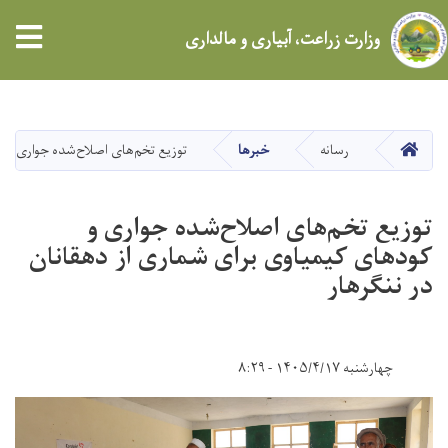
tion
وزارت زراعت، آبیاری و مالداری
Skip
to
main
HOME
رسانه
خبرها
توزیع تخم‌های اصلاح‌شده جواری و ک
content
توزیع تخم‌های اصلاح‌شده جواری و
کودهای کیمیاوی برای شماری از دهقانان
در ننگرهار
چهارشنبه ۱۴۰۵/۴/۱۷ - ۸:۲۹