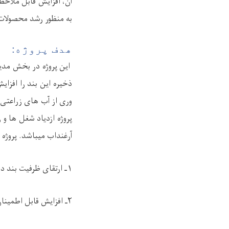
آن، افزایش
قابل ملاحظ
به منظور رشد محصولات
هدف پروژه:
این پروژه در بخش مدیر
ذخیره این بند را افزا
وری از آب های زراعتی ب
پروژه ازدیاد شغل ها و 
آرغنداب میباشد. پروژ
۱ـ ارتقای ظرفیت بند دهله
۲ـ افزایش قابل اطمینان آب های آبیاری