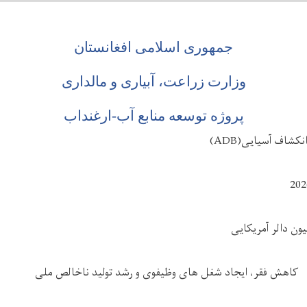
جمهوری اسلامی افغانستان
وزارت زراعت، آبیاری و مالداری
پروژه توسعه منابع آب-ارغنداب
انکشاف آسیایی
(ADB)
202
ون دالر آمریکایی
کاهش فقر، ایجاد شغل های وظیفوی و رشد تولید ناخالص ملی