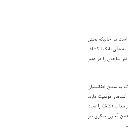
ژه است در حالیکه بخش
امه های بانک انکشاف
تر ساحوی را در دفتر
۵۵ متر و طول ۵۳۵ متر دومین بند بزرگ به سطح افغانستان
ک
ندهار موقعیت دارد.
AIS
) را تحت
من آبیاری دیگری نیز
.