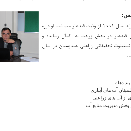
یس:
محمد علی منندوی متولد سال ۱۹۹۱ از ولایت قندهار میباشد. او دوره
 قندهار در بخش زراعت به اکمال رسانده و
نستیتوت تحقیقاتی زراعتی هندوستان در سال
ند دهله
مینان آب های آبیاری
ری از آب های زراعتی
 بخش مدیریت منابع آب