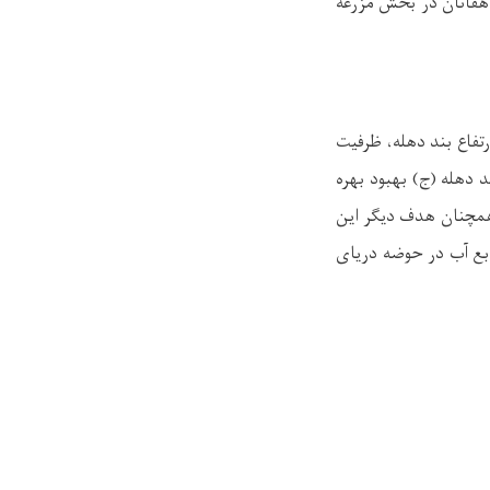
هقانان در بخش مزرعه
تفاع بند دهله، ظرفیت
 دهله (ج) بهبود بهره
و همچنان هدف دیگر این
ابع آب در حوضه دریای