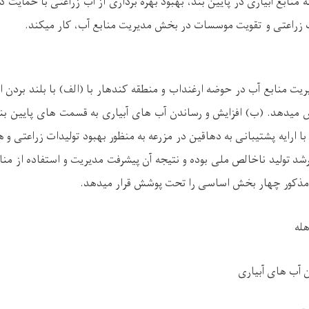
ه
منابع آبیاری در پایین بند، بهبود بهره برداری از آب زراعتی
با حمایت د
 زراعتی و
تقویت موسسات در
بخش
مدیریت منابع آب، کار میکند.
یت منابع آب در حوضه ارغنداب و منطقه کندهار با (الف) با بلند بردن ار
یش میدهد. (ب) افزایش و رساندن آب های آبیاری به قسمت های پایین بند
ا ارایه پشتیبانی به دهاقین در مزرعه به منظور بهبود تولیدات زراعتی 
رشد تولید ناخالص ملی بوده و نتیجه آن
پیشرفت مدیریت و استفاده از من
ه مذکور چهار بخش اساسی را تحت پوشش قرار میدهد.