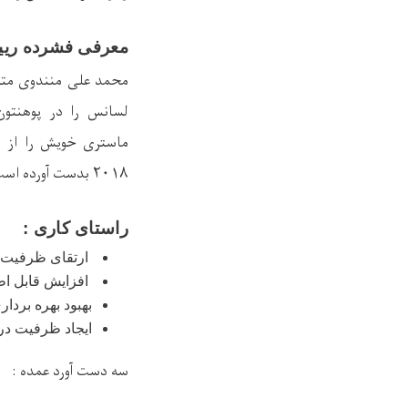
معرفی فشرده ری
لسانس را در پوهنتون
ماستری خویش را از ا
۲۰۱۸ بدست آورده است.
راستای کاری :
ارتقای ظرفیت ب
افزایش قابل اط
بهبود بهره بردا
ایجاد ظرفیت در
سه دست آورد عمده
: