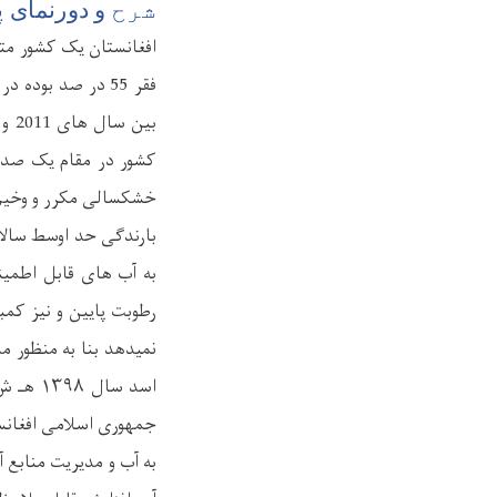
شرح
و دورنمای پ
کشور در مقام یک صدو
خشکسالی مکرر و وخیم ر
بارندگی حد اوسط سالان
به آب های قابل اطمین
رطوبت پایین و نیز کمب
نمیدهد بنا به منظور م
اسد سال ۱۳۹۸ هـ ش به سلسله کمک های بلاعوض خویش پروژه دیگری را به ارزش
جمهوری اسلامی افغانست
به آب و مدیریت منابع آ