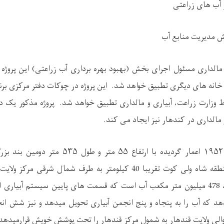
و مالداری مسئول اجرای
بخش
(بهبود بهره‌ برداری آب زراعتی) این پرو
خانه های دیگری تطبیق خواهد شد. این پروژه در چوکات دفتر مرکزی برن
 وزارت زراعت، آبیاری و مالداری تطبیق خواهد شد. پروژه مذکور یک دف
 مالداری در
کندهار
نیز
ایجاد می کند
.
بند دهله که در سال ۱۹۵۲ اعمار گردیده با ارتفاع 
قریبا 40 کیلومتر به طرف شمال شرقی مرکز ولایت
اب (
 که آب را به پنجاه و پنج انجمن آبیاری تحویل میدهد و نیز شش انج
الی ولایت قندهار به شمول مرکز قندهار را تحت پوشش خویش قرارمیدهد