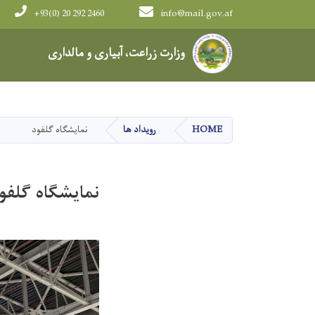
+93(0) 20 292 2460
info@mail.gov.af
Main navigation
وزارت زراعت، آبیاری و مالداری
HOME
رویداد ها
نمایشگاه گلفود
نمایشگاه گلفو