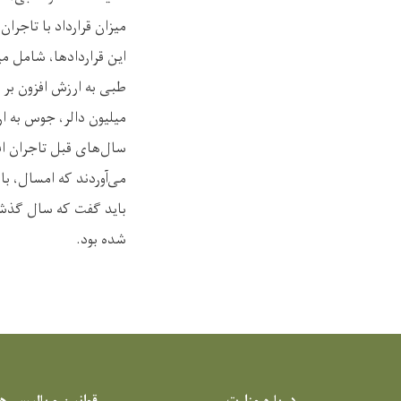
میزان قرارداد با تاجر
میلیون دالر، جوس به ارزش بیش‌تر از ۴۶۵ هزار دالر و عسل به 
می‌آوردند که امسال، با 
شده بود.