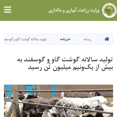
tion
وزارت زراعت، آبیاری و مالداری
Skip
to
main
HOME
رسانه
خبرنامه
تولید سالانه گوشت گاو و گوسفند به
content
تولید سالانه گوشت گاو و گوسفند به
بیش از یک‌ونیم میلیون تُن رسید