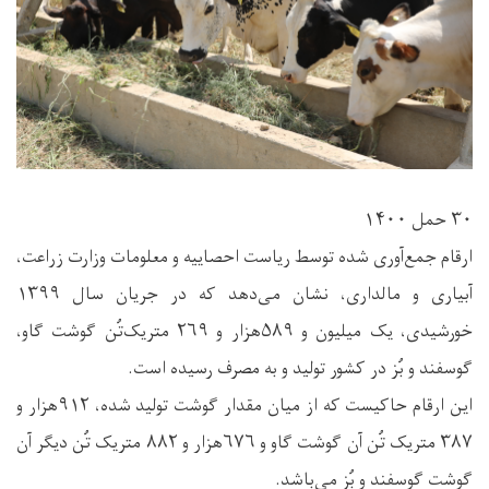
۳۰ حمل ۱۴۰۰
ارقام جمع‌آوری شده توسط ریاست احصاییه و معلومات وزارت زراعت،
آبیاری و مالداری، نشان می‌دهد که در جریان سال ۱۳۹۹
خورشیدی، یک میلیون‌ و ۵۸۹هزار و ۲۶۹ متریک‌تُن گوشت گاو،
گوسفند و بُز در کشور تولید و به مصرف رسیده است.
این ارقام حاکیست که از میان مقدار گوشت تولید شده، ۹۱۲هزار و
۳۸۷ متریک‌ تُن آن گوشت گاو و ۶۷۶هزار و ۸۸۲ متریک تُن دیگر آن
گوشت گوسفند و بُز می‌باشد.