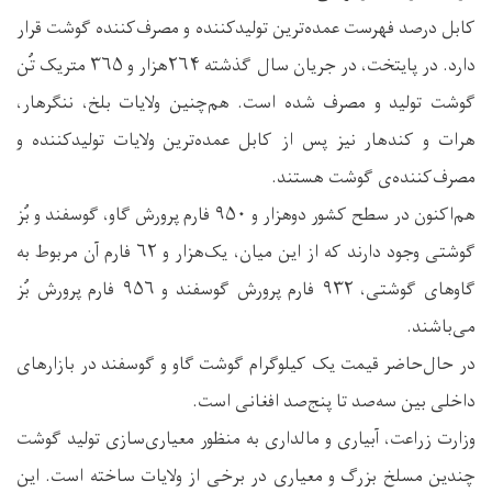
کابل درصد فهرست عمده‌ترین تولیدکننده و مصرف‌کننده گوشت قرار
دارد. در پایتخت، در جریان سال گذشته ۲۶۴هزار و ۳۶۵ متریک تُن
گوشت تولید و مصرف شده است. هم‌چنین ولایات بلخ، ننگرهار،
هرات و کندهار نیز پس از کابل عمده‌ترین ولایات تولیدکننده و
مصرف‌کننده‌ی گوشت هستند.
هم‌اکنون در سطح کشور دوهزار و ۹۵۰ فارم پرورش گاو، گوسفند و بُز
گوشتی وجود دارند که از این میان، یک‌هزار و ۶۲ فارم آن مربوط به
گاو‌های گوشتی، ۹۳۲ فارم پرورش گوسفند و ۹۵۶ فارم پرورش بُز
می‌باشند.
در حال‌حاضر قیمت یک کیلوگرام گوشت گاو و گوسفند در بازارهای
داخلی بین سه‌صد تا پنج‌صد افغانی است.
وزارت زراعت، آبیاری و مالداری به منظور معیاری‌سازی تولید گوشت
چندین مسلخ بزرگ و معیاری در برخی از ولایات ساخته است. این