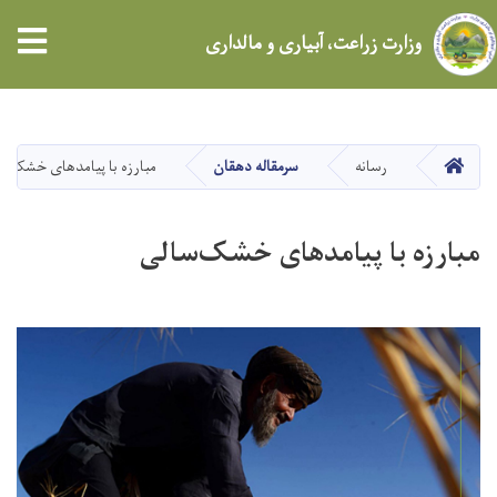
tion
وزارت زراعت، آبیاری و مالداری
Skip
to
main
HOME
رسانه
سرمقاله دهقان
مبارزه با پیامدهای خشک‌س
content
مبارزه با پیامدهای خشک‌سالی