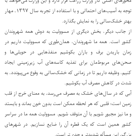
محورهای اصلی کار وزارت زراعت قرار دارد و این وزارت می‌خواهد با
توجه به آسیب‌های احتمالی و با استفاده از تجربه‌ سال ۱۳۹۷، مهار
بهتر خشک‌سالی را به نمایش بگذارد.
از جانب دیگر، بخش دیگری از مسوولیت به دوش همه‌ شهروندان
کشور است. همه‌ ما شهروندان، همان‌طوری که مسوولیت داریم در
زمان باریدن برف و باران بکوشیم منفذهایی در حویلی‌ها و
صحن‌های مربوط‌مان برای تغذیه‌ کاسه‌های آب زیرزمینی ایجاد
کنیم، وظیفه داریم تا در زمانی که خشک‌سالی به وقوع می‌پیوندد، به
شدت در کاهش مصرف آب بکوشیم.
آبی که در سال‌های خشک به مصرف می‌رسد، به معنای خرج از قلب
زمین است؛ قلبی که هر لحظه ممکن است بدون خون بماند و بایستد
و ما نیز مجبور شویم با آن متوقف شویم. مسوولیت همه‌ ما در سراسر
کشور همین است که یک قطره‌ آن را ضایع نسازیم. در شهرهای
بزرگ، این مسأله شدیدتر و جدی‌تر است.