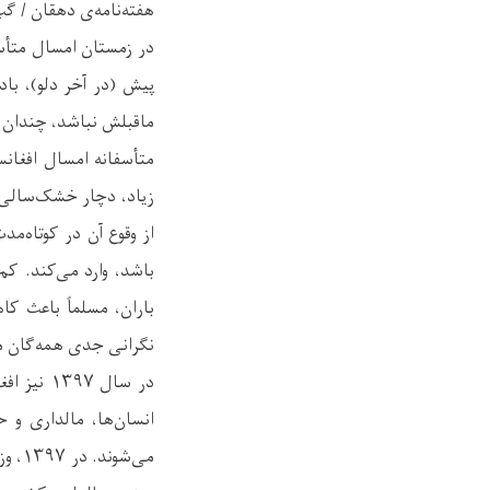
هفته‌نامه‌ی دهقان / گ
در زمستان امسال متأسف
پیش (در آخر دلو)، باد
ماقبلش نباشد، چندان سب
متأسفانه امسال افغانس
زیاد، دچار خشک‌سالی ش
از وقوع آن در کوتاه‌
باشد، وارد می‌کند. کم
باران، مسلماً باعث ک
نگرانی جدی همه‌گان می
در سال ۷
انسان‌ها، مالداری و 
می‌ش