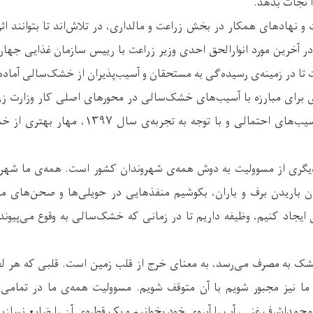
 نجات بدهد.
 و نهادهای همکار در بخش زراعت و مالداری، در تلاش‌اند تا بتوانند ا
ست تا در زمینه‌ی رسیده‌گی به مستحقان و آسیب‌پذیران از خشک‌سالی آماد
اری برای مبارزه با آسیب‌های خشک‌سالی در محورهای اصلی کار وزارت ز
می‌خواهد با توجه به آسیب‌های احتمالی و با توجه ب
یگری از مسوولیت به دوش همه‌ی شهروندان کشور است. همه‌ی ما شهرو
ن باریدن برف و باران، بکوشیم منفذهایی در حویلی‌ها و صحن‌های مرب
 ایجاد کنیم، وظیفه داریم تا در زمانی که خشک‌سالی به وقوع می‌پیو
شک به مصرف می‌رسد، به معنای خرج از قلب زمین است. قلبی که هر 
 ما نیز مجبور شویم با آن متوقف شویم. مسوولیت همه‌ی ما در تما
حمداشرف غنی، آب را آبروی خود بخوانیم و یک قطره‌ی آن را ضایع نسازیم