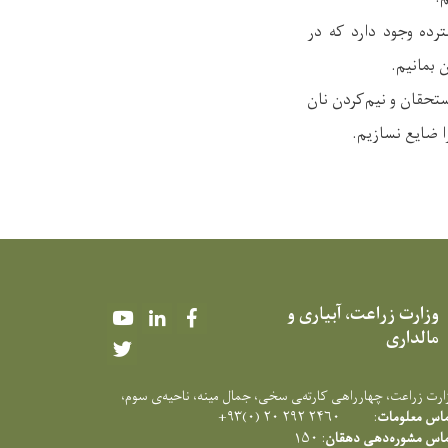
رده وجود دارد که در
 بمانیم.
تحقان و نیم‌کردن نان
ا ضایع نسازیم.
وزارت زراعت، آبیاری و
Youtube
LinkedIn
Facebook
مالداری
Twitter
زارت زراعت، چهارراهی کارته‌‍ی سخی، جمال مینه، ناحیه‌ی سوم،
ماس معلومات
: ۲۴۶۰ ۲۹۲ ۲۰ (۰)۹۳+
ماس مشوره‌دهی دهقان
: ۱۵۰