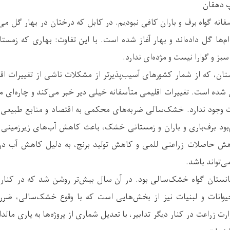
پ دهقان
انه گواه برف و باران کافی نبودیم. در کابل که درختان در بهار گل می
ام‌ها گل داده‌اند و بهار آغاز شده است. با این تفاوت: بهاری که زمستا
ز و گوارا نیست و مژده‌ای ندارد.
تان، که از شمار کشورهای آسیب‌پذیرتر از مشکلات ناشی از تغییرات ا
ده است. تغییرات اقلیمی متأسفانه خیلی دیر خبر می‌کند و چاره‌ای م
مدت وجود ندارد. خشک‌سالی ضربه‌های محکمی به اقتصاد و منابع طبیعی
‌بود برف‌باری و باران و زمستانی خشک، باعث کاهش آب‌های زیرزمینی 
اهش حاصلات زراعتی للمی و کاهش تولید برنج، به دلیل کاهش آب در
‌تواند باشد.
۱۳۹ نیز افغانستان گواه خشک‌سالی بود. در آن سال بیش‌تر روشن شد که در کن
حیوانات و لبنیات نیز از بخش‌هایی است که با وقوع خشک‌سالی، ضرره
وند. در ۱۳۹۷، وزارت زراعت در کنار دیگر تدابیر، با تعدیل شماری از پروژه‌ها به یاری 