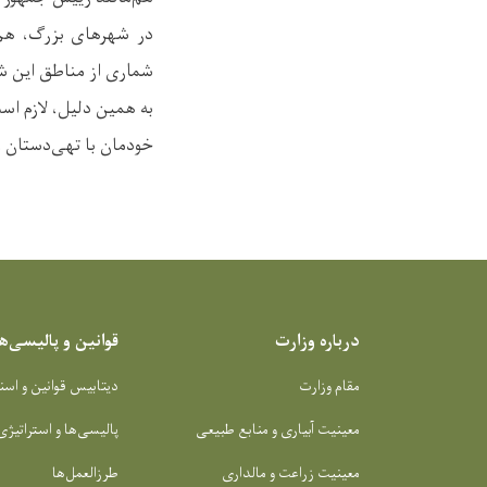
در شهرهای بزرگ، هم‌چ
شماری از مناطق این شه
به همین دلیل، لازم اس
خودمان با تهی‌دستان و
درباره وزارت
قوانین و پالیسی‌ها
مقام وزارت
دیتابیس قوانین و اسن
معینیت آبیاری و منابع طبیعی
پالیسی‌ها و استراتیژی
معینیت زراعت و مالداری
طرزالعمل‌ها