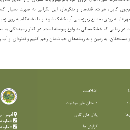
ون کابل، هرات، قندهار و ننگرهار، این نگرانی به صورت بسیار گست
رها، به زودی، منابع زیرزمینی آب خشک شوند و ما تشنه‌کام به روی زمین
ت در زمانی که خشک‌سالی به وقوع پیوسته است، در کنار رسیده‌گی به مس
 مستحقان، به زمین و به ریشه‌های حیات‌مان رحم کنیم و قطره‌ای از آب ر
اطلاعات
اد
داستان های موفقیت
‌ها
پلان های کاری
آدرس
: و
شماره ت
گزارش ها
شماره ت