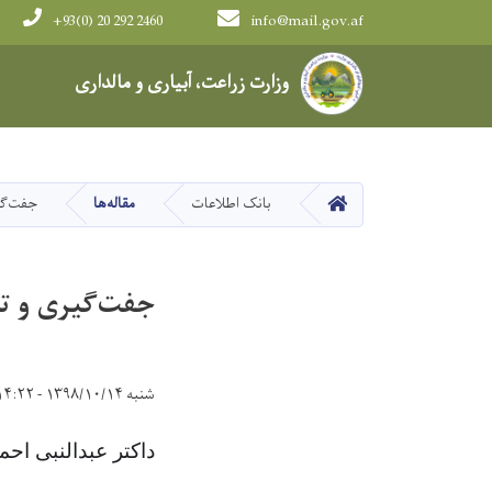
+93(0) 20 292 2460
info@mail.gov.af
Main navigation
وزارت زراعت، آبیاری و مالداری
HOME
بانک اطلاعات
مقاله‌ها
جفت‌گی
جفت‌گیری و تک
شنبه ۱۳۹۸/۱۰/۱۴ - ۱۴:۲۲
داکتر عبدالنبی ا