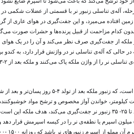
از خود ترشح می‌کند که باعث می‌شود تا اسپرم ضایع نشود و
مرحله، آله‌ی تناسلی زنبور نر با قسمتی از عضلات شکمی در 
 زمین افتاده می‌میرد، و این جفت‌گیری در هوای عاری از گرد 
دون کدام مزاحمت از قبیل پرنده‌ها و حشرات صورت می‌گیرد
ملکه از جفت‌گیری صرف نظر می‌کند و آن را در یک هوای 
 در حالی که آله‌ی تناسلی نر در واژنش قرار دارد، به کندو بر
۴- نظریه سوم این است، که زنبور ملکه بعد از تولد ۴-۵ 
 کیلومتر، خواندن آواز مخصوص و ترشح مواد خوشبوکننده 
و حتا گفته می‌شود تا ۲۵- ۳۵ زنبور نر جفت‌گیری می‌‍‌کند، هدف ملکه 
خود را پر کند و ۵/۵ میلون اسپرم یا نطفه‌ی نر را در کیسه اسپرمش قرار د