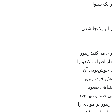
در یک سلول
ر اثر یک‌جا شدن
ری می‌کند: زنبور
شت کیلومتری چهار اطراف کندو را
ث خوش‌بویی آن
ش خود، زنبور
یتناهی صعود
افتند و تنها چند
زنبور نر موادی را