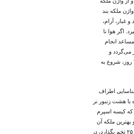
 از واژن ملکه
واژن ملکه بند
و غبار، آرام،
. اگر هوا نا
مساعد انجام
 می‌گردد و
زنبورهای کارگر آله‌ی تناسلی نر را از واژن ملکه پاک می‌کنند و ملکه بعد از ۲-۳ روز، شروع به
روز پسان‌تر و بعد از شناسایی اطراف
با هشت زنبور نر
این است که کیسه اسپرم
هد و بهترین ملکه آن
است که کیسه اسپرم آن مملو از اسپرم زنبورهای نر باشد که روزانه ۱۵۰۰ -۲۵۰۰ تخم بگذارد، در