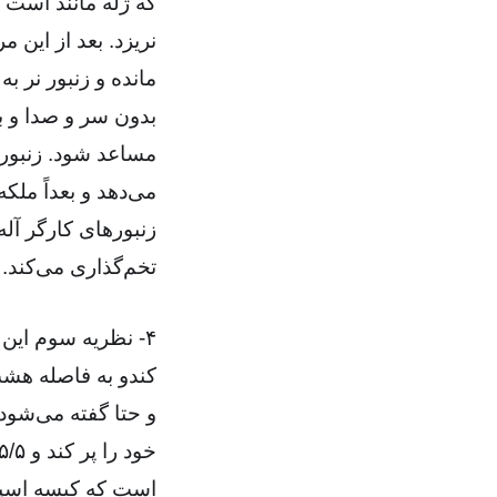
که ژله مانند است 
نریزد. بعد از این 
مانده و زنبور نر به
بدون سر و صدا و ب
مساعد شود. زنبور 
می‌دهد و بعداً ملکه
تخم‌گذاری می‌کند.
کندو به فاصله هشت