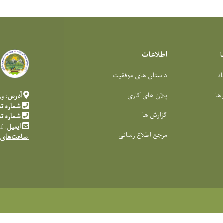
اطلاعات
اد
داستان های موفقیت
‌ها
پلان های کاری
آدرس
: و
شماره ت
گزارش ها
شماره ت
ایمیل
:
af
مرجع اطلاع رسانی
ساعت‌های 