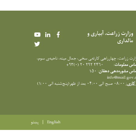
وزارت زراعت، آبیاری و
Youtube
LinkedIn
Facebook
مالداری
Twitter
زارت زراعت، چهارراهی کارته‌‍ی سخی، جمال مینه، ناحیه‌ی سوم،
ماس معلومات
: ۲۴۶۰ ۲۹۲ ۲۰ (۰)۹۳+
ماس مشوره‌دهی دهقان
: ۱۵۰
info@mail.gov.
کاری
:
۰۸:۰۰ صبح الی ۰۴:۰۰ بعد از ظهر(پنج‌شنبه الی ۱:۰۰)
English
پښتو