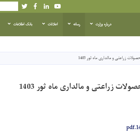
Twitter
Facebook
LinkedIn
Youtube
Search
درباره وزارت
رسانه
اعلانات
بانک اطلاعات
Skip
to
main
لات زراعتی و مالداری ماه ثور 1403
content
لات زراعتی و مالداری ماه ثور 1403