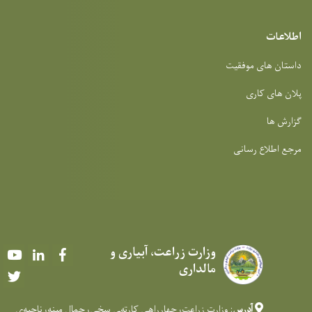
اطلاعات
داستان های موفقیت
پلان های کاری
گزارش ها
مرجع اطلاع رسانی
وزارت زراعت، آبیاری و
Youtube
LinkedIn
Facebook
مالداری
Twitter
آدرس
: وزارت زراعت، چهارراهی کارته‌‍ی سخی، جمال مینه، ناحیه‌ی