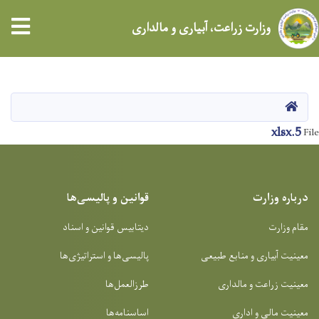
وزارت زراعت، آبیاری و مالداری
Skip
to
main
HOME
content
5.xlsx
File
درباره وزارت
قوانین و پالیسی‌ها
مقام وزارت
دیتابیس قوانین و اسناد
معینیت آبیاری و منابع طبیعی
پالیسی‌ها و استراتیژی‌ها
معینیت زراعت و مالداری
طرزالعمل‌ها
معینیت مالی و اداری
اساسنامه‌ها