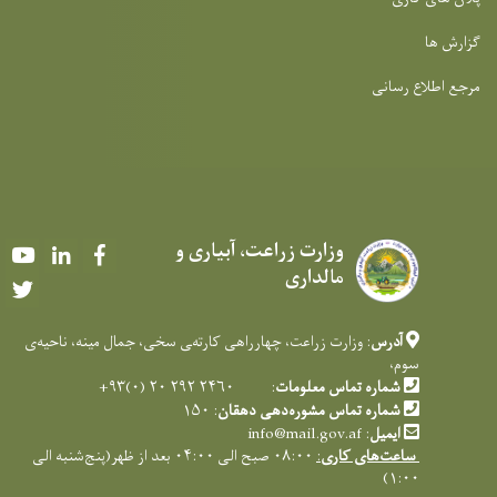
گزارش ها
مرجع اطلاع رسانی
وزارت زراعت، آبیاری و
Youtube
LinkedIn
Facebook
مالداری
Twitter
آدرس
: وزارت زراعت، چهارراهی کارته‌‍ی سخی، جمال مینه، ناحیه‌ی
سوم،
شماره تماس معلومات
: ۲۴۶۰ ۲۹۲ ۲۰ (۰)۹۳+
شماره تماس مشوره‌دهی دهقان
: ۱۵۰
ایمیل
:
info@mail.gov.af
ساعت‌های کاری
:
۰۸:۰۰ صبح الی ۰۴:۰۰ بعد از ظهر(پنج‌شنبه الی
۱:۰۰)