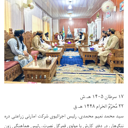
۱۷ سرطان ۱۴۰۵ هـ.ش
۲۲ مُحَرَّمُ الحَرام ۱۴۴۸ هـ.ق
سید محمد نعیم محمدی، رئیس اجرائیوی شرکت امارتی زراعتی دره
ننگرهار، در دفتر کارش با مولوی قمرگل نصرت، رئیس هماهنگی زون