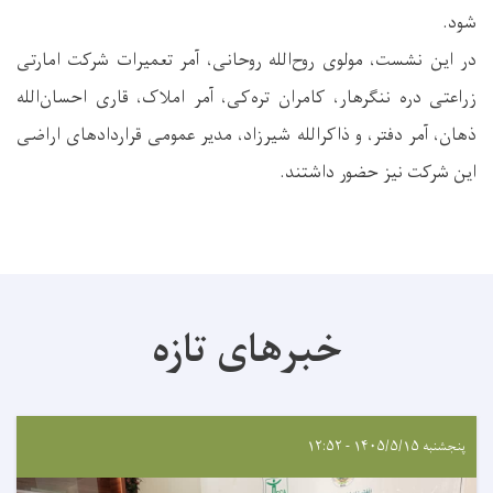
شود.
در این نشست، مولوی روح‌الله روحانی، آمر تعمیرات شرکت امارتی
زراعتی دره ننگرهار، کامران تره‌کی، آمر املاک، قاری احسان‌الله
ذهان، آمر دفتر، و ذاکرالله شیرزاد، مدیر عمومی قراردادهای اراضی
این شرکت نیز حضور داشتند.
خبرهای تازه
پنجشنبه ۱۴۰۵/۵/۱۵ - ۱۲:۵۲