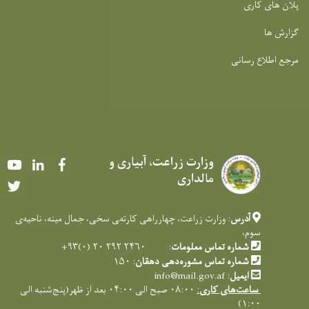
پلان های کاری
گزارش ها
مرجع اطلاع رسانی
وزارت زراعت، آبیاری و
Youtube
LinkedIn
Facebook
مالداری
Twitter
آدرس
: وزارت زراعت، چهارراهی کارته‌‍ی سخی، جمال مینه، ناحیه‌ی
سوم،
شماره تماس معلومات
: ۲۴۶۰ ۲۹۲ ۲۰ (۰)۹۳+
شماره تماس مشوره‌دهی دهقان
: ۱۵۰
ایمیل
:
info@mail.gov.af
ساعت‌های کاری
:
۰۸:۰۰ صبح الی ۰۴:۰۰ بعد از ظهر(پنج‌شنبه الی
۱:۰۰)