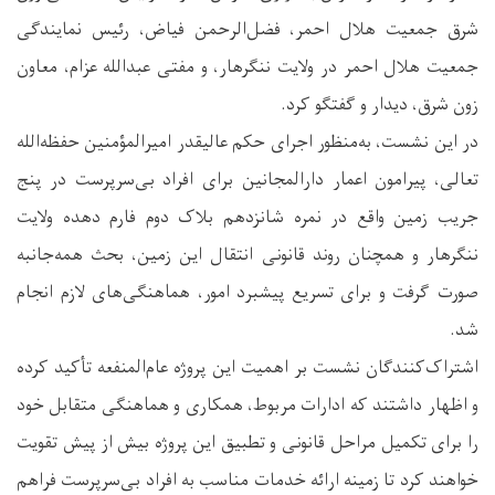
شرق جمعیت هلال احمر، فضل‌الرحمن فیاض، رئیس نمایندگی
جمعیت هلال احمر در ولایت ننگرهار، و مفتی عبدالله عزام، معاون
زون شرق، دیدار و گفتگو کرد.
در این نشست، به‌منظور اجرای حکم عالیقدر امیرالمؤمنین حفظه‌الله
تعالی، پیرامون اعمار دارالمجانین برای افراد بی‌سرپرست در پنج
جریب زمین واقع در نمره شانزدهم بلاک دوم فارم دهده ولایت
ننگرهار و همچنان روند قانونی انتقال این زمین، بحث همه‌جانبه
صورت گرفت و برای تسریع پیشبرد امور، هماهنگی‌های لازم انجام
شد.
اشتراک‌کنندگان نشست بر اهمیت این پروژه عام‌المنفعه تأکید کرده
و اظهار داشتند که ادارات مربوط، همکاری و هماهنگی متقابل خود
را برای تکمیل مراحل قانونی و تطبیق این پروژه بیش از پیش تقویت
خواهند کرد تا زمینه ارائه خدمات مناسب به افراد بی‌سرپرست فراهم