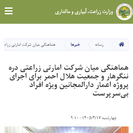
tion
وزارت زراعت، آبیاری و مالداری
Skip
to
main
HOME
رسانه
خبرها
هماهنگی میان شرکت امارتی زراعتی در
content
هماهنگی میان شرکت امارتی زراعتی دره
ننگرهار و جمعیت هلال احمر برای اجرای
پروژه اعمار دارالمجانین ویژه افراد
بی‌سرپرست
چهارشنبه ۱۴۰۵/۴/۱۷ - ۹:۱۰