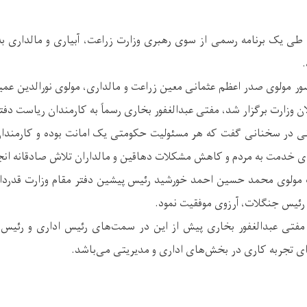
 طی یک برنامه رسمی از سوی رهبری وزارت زراعت، آبیاری و مالداری به
.
ور مولوی صدر اعظم عثمانی معین زراعت و مالداری، مولوی نورالدین عمیر
ن وزارت برگزار شد، مفتی عبدالغفور بخاری رسماً به کارمندان ریاست دفت
ی در سخنانی گفت که هر مسئولیت حکومتی یک امانت بوده و کارمندان ب
ای خدمت به مردم و کاهش مشکلات دهاقین و مالداران تلاش صادقانه انج
ولوی محمد حسین احمد خورشید رئیس پیشین دفتر مقام وزارت قدردان
ئیس جنگلات، آرزوی موفقیت نمود.
مفتی عبدالغفور بخاری پیش از این در سمت‌های رئیس اداری و رئیس 
رای تجربه کاری در بخش‌های اداری و مدیریتی می‌باشد.