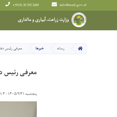
+93(0) 20 292 2460
info@mail.gov.af
Main navigation
وزارت زراعت، آبیاری و مالداری
HOME
رسانه
خبرها
معرفی رئیس دفتر 
معرفی رئیس دفت
پنجشنبه ۱۴۰۵/۲/۳۱ - ۱۱:۳