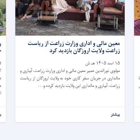
معین مالی و اداری وزارت زراعت از ریاست
ر
زراعت ولایت اروزگان بازدید کرد
خ
۱۵ اسد ۱۴۰۵ هـ.ش
۱۵ ا
مولوی نورالدین عمیر معین مالی و اداری وزارت زراعت، آبیاری و
۲۲ صَفَر
مالداری در جریان سفر کاری خود به ولایت اروزگان از ریاست
د
زراعت، آبیاری و مالداری این ولایت بازدید کرده و. . .
ه
ا
بیشتر
ب