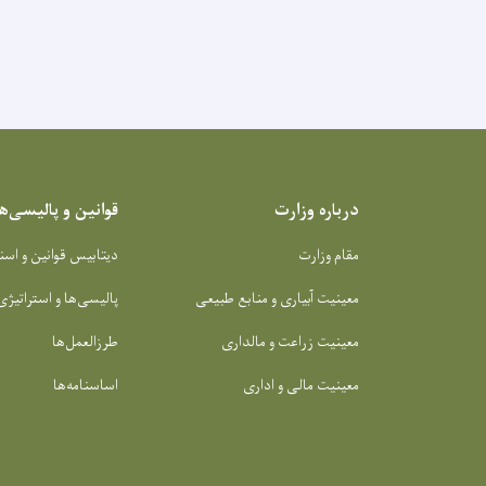
درباره وزارت
قوانین و پالیسی‌ها
مقام وزارت
دیتابیس قوانین و اسن
معینیت آبیاری و منابع طبیعی
پالیسی‌ها و استراتیژی
معینیت زراعت و مالداری
طرزالعمل‌ها
معینیت مالی و اداری
اساسنامه‌ها