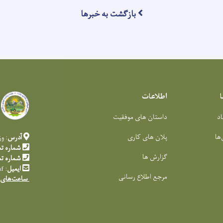
بازگشت به خبرها
اطلاعات
اد
داستان های موفقیت
‌ها
پلان های کاری
آدرس
: و
شماره ت
گزارش ها
شماره ت
ایمیل
:
af
مرجع اطلاع رسانی
ساعت‌های 