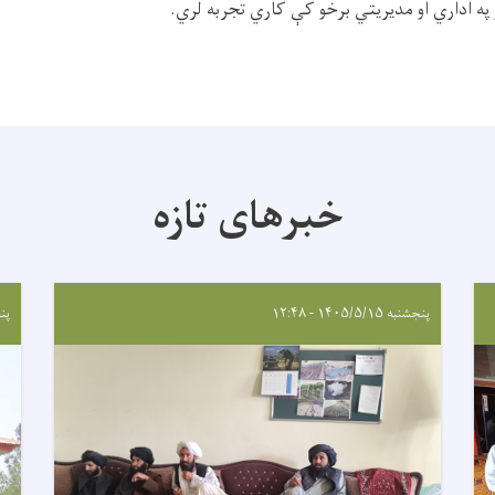
په اداري او مدیریتي برخو کې کاري تجربه لري.
خبرهای تازه
پنجشنبه ۱۴۰۵/۵/۱۵ - ۱۲:۴۸
پنجشنب