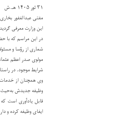
۳۱ ثور ۱۴۰۵ هـ.ش
مفتی عبدالغفور بخاری
این وزارت معرفی گردید
در این مراسم که با حض
شماری از رؤسا و مسئولا
مولوی صدر اعظم عثمان
شرایط موجود، در راست
وی همچنان از خدمات م
وظیفه جدیدش به‌حیث ر
قابل یادآوری است که 
ایفای وظیفه کرده و دا