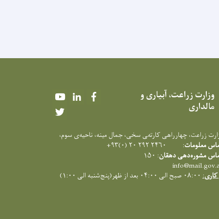
وزارت زراعت، آبیاری و
Youtube
LinkedIn
Facebook
مالداری
Twitter
زارت زراعت، چهارراهی کارته‌‍ی سخی، جمال مینه، ناحیه‌ی سوم،
ماس معلومات
: ۲۴۶۰ ۲۹۲ ۲۰ (۰)۹۳+
ماس مشوره‌دهی دهقان
: ۱۵۰
info@mail.gov.
کاری
:
۰۸:۰۰ صبح الی ۰۴:۰۰ بعد از ظهر(پنج‌شنبه الی ۱:۰۰)