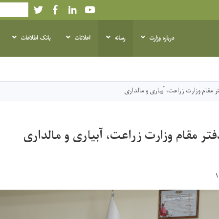
Twitter
Facebook
LinkedIn
Youtube
Search
درباره وزارت
رسانه
اعلانات
بانک اطلاعات
Skip
to
main
مقام وزارت زراعت، آبیاری و مالداری
content
ر مقام وزارت زراعت، آبیاری و مالداری