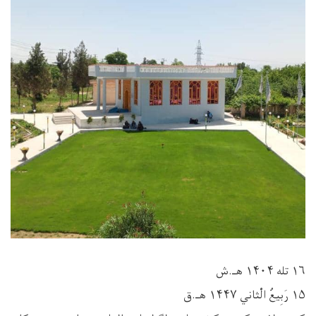
۱۶ تله ۱۴۰۴ هـ.ش
۱۵ رَبِیعُ الْثاني ۱۴۴۷ هـ.ق