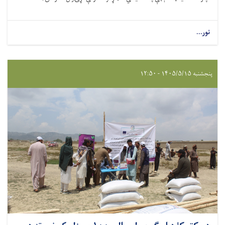
نور...
پنجشنبه ۱۴۰۵/۵/۱۵ - ۱۲:۵۰