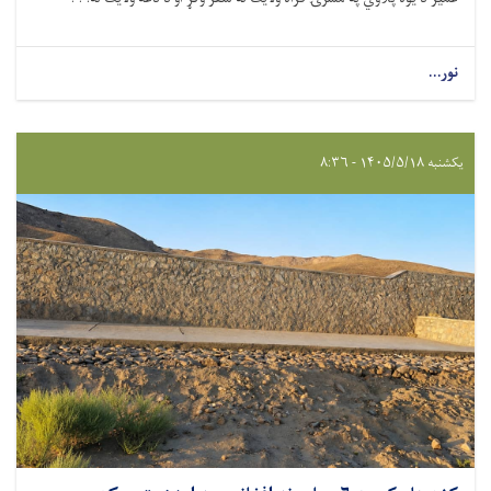
نور...
یکشنبه ۱۴۰۵/۵/۱۸ - ۸:۳۶