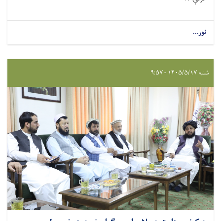
نور...
شنبه ۱۴۰۵/۵/۱۷ - ۹:۵۷