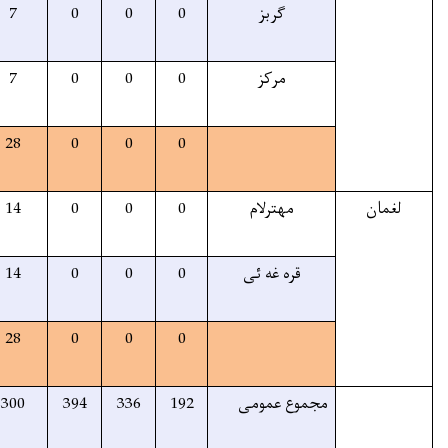
100%
7
7
7
0
0
100%
7
7
7
0
0
100%
28
28
28
0
0
85%
14
14
14
0
0
80%
14
14
14
0
0
75%
28
28
28
0
0
1222
1222
300
394
336