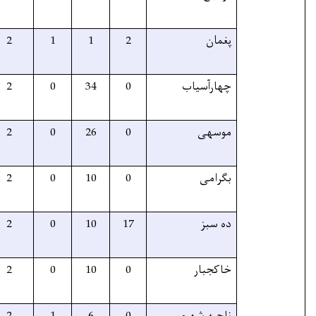
70%
6
6
2
1
1
90%
36
36
2
0
34
95%
28
28
2
0
26
90%
12
12
2
0
10
70%
29
29
2
0
10
90%
12
12
2
0
10