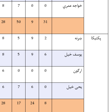
20%
15
15
8
7
0
22%
118
118
28
50
9
60%
24
24
8
5
9
60%
28
28
8
5
9
80%
6
6
6
0
0
65%
19
19
6
7
6
66%
77
77
28
17
24