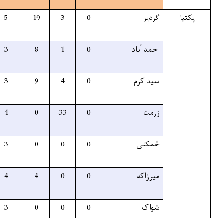
60%
27
27
5
19
3
70%
12
12
3
8
1
60%
16
16
3
9
4
50%
37
37
4
0
33
60%
3
3
3
0
0
60%
8
8
4
4
0
50%
3
3
3
0
0