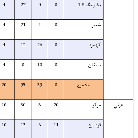
65%
31
31
4
27
0
60%
26
26
4
21
1
65%
42
42
4
12
26
60%
14
14
4
0
10
64%
154
154
20
95
39
20%
63
63
10
30
3
25%
40
40
10
13
6