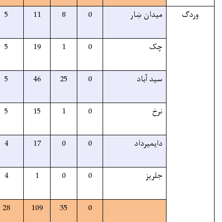
40%
24
24
5
11
8
35%
25
25
5
19
1
30%
76
76
5
46
25
35%
21
21
5
15
1
30%
21
21
4
17
0
30%
5
5
4
1
0
33%
172
172
28
109
35