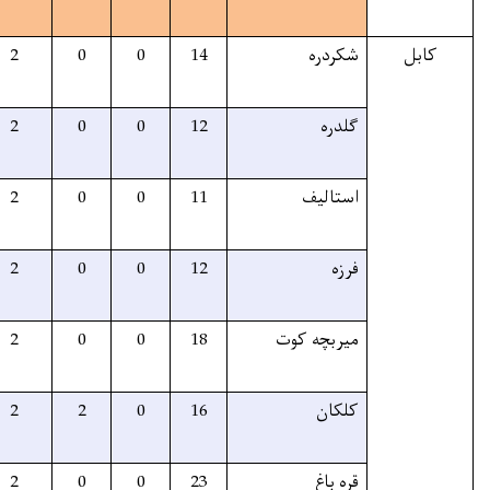
80%
16
16
2
0
0
80%
14
14
2
0
0
75%
13
13
2
0
0
75%
14
14
2
0
0
80%
20
20
2
0
0
70%
20
20
2
2
0
80%
25
25
2
0
0