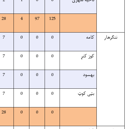
95%
9
9
2
1
6
81%
254
254
28
4
97
25%
7
7
7
0
0
25%
7
7
7
0
0
25%
7
7
7
0
0
25%
7
7
7
0
0
25%
28
28
28
0
0