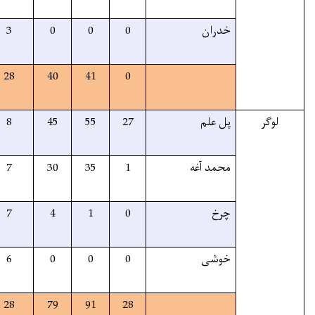
70%
3
3
3
0
0
60%
109
109
28
40
41
60%
135
135
8
45
55
50%
73
73
7
30
35
60%
12
12
7
4
1
55%
6
6
6
0
0
56%
226
226
28
79
91