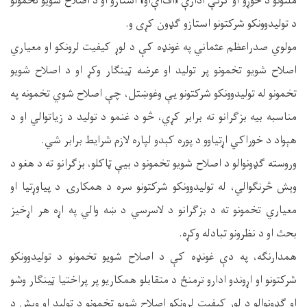
ملتونو د خوړو او کرنې ادارې «اف‌اې‌او» استازو او د اصلاح شویو تخمونو
د تولیدوونکو شرکتونو استازو ګډون کړی و.
مولوي صدراعظم عثماني په غونډه کې د لوړ کیفیت لرونکو او معیاري
اصلاح شویو تخمونو پر تولید او عرضه ټینګار وکړ او د اصلاح شویو
تخمونو له تولیدوونکو شرکتونو یې وغوښتل، چې اصلاح شوي تخمونه په
مناسبه بیه بزګرانو ته برابر کړي، څو د غنمو د تولید د زیاتوالي او د
هېواد د خوراکي اړتیاوو د پوره کېدو لپاره لازم شرایط برابر شي.
وروسته ګډونوالو د اصلاح شویو تخمونو د بیې ټاکلو، بزګرانو ته د هغو د
وېش څرنګوالي، له تولیدوونکو شرکتونو سره د همکارۍ د پیاوړتیا او
معیاري تخمونو ته د بزګرانو د لاسرسي د ښه والي په اړه هر اړخیز
بحث او د نظرونو تبادله وکړه.
همدارنګه، په دې غونډه کې د اصلاح شویو تخمونو د تولیدوونکو
شرکتونو او اړوندو ادارو ترمنځ د متقابلو همکاریو پر پراختیا ټینګار وشو
او ګډونوالو د لوړ کیفیت لرونکو اصلاح شویو تخمونو د تولید او وېش د