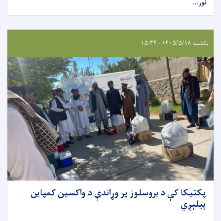
نور...
یکشنبه ۱۴۰۵/۵/۱۸ - ۱۵:۳۴
پکتیکا کې د بروسلوز پر وړاندې د واکسین کمپاین
پیلېږي