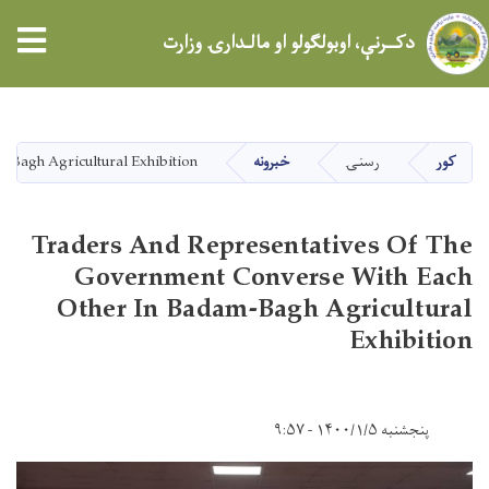
tion
دکــرنې، اوبولګولو او مالـدارۍ وزارت
اصلي
منځپانګه
دانګل
کور
رسنۍ
خبرونه
-Bagh Agricultural Exhibition
Traders And Representatives Of The
Government Converse With Each
Other In Badam-Bagh Agricultural
Exhibition
پنجشنبه ۱۴۰۰/۱/۵ - ۹:۵۷