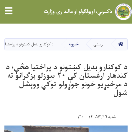
tion
دکــرنې، اوبولګولو او مالـدارۍ وزارت
اصلي
منځپانګه
دانګل
کور
رسنۍ
خبرونه
د کوکنارو بدیل کښتونو د پراختیا هڅې؛ د کندهار ارغستان کې ۲۰ بېوزل
د کوکنارو بدیل کښتونو د پراختیا هڅې؛ د
کندهار ارغستان کې ۲۰ بېوزلو بزګرانو ته
د مرخیړیو خونو جوړولو توکي ووېشل
شول
شنبه ۱۴۰۵/۳/۱۶ - ۱۶:۰