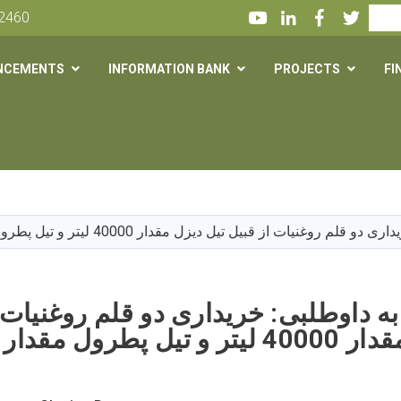
Youtube
LinkedIn
Facebook
Twitte
Search
 2460
NCEMENTS
INFORMATION BANK
PROJECTS
FI
Skip
to
main
وغنیات از قبیل تیل دیزل مقدار 40000 لیتر و تیل پطرول مقدار 20000 لیتر
content
ه داوطلبی: خریداری دو قلم روغنیات ا
 پطرول مقدار 20000 لیتر