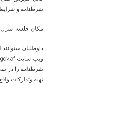
شرطنامه و شرایط 
مکان جلسه: منزل د
داوطلبان میتوانند 
ویب سایت
gov.af
شرطنامه را در س
تهیه وتدارکات واق