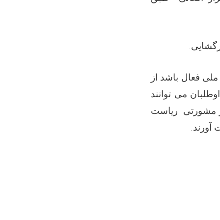
رگشایی.
 ملی فعال باشد
از
وطلبان می توانند
ر مشورتی ریاست
 آورند.