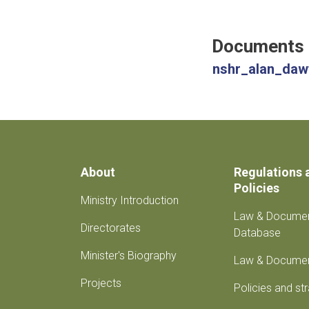
Documents
nshr_alan_dawt
About
Regulations 
Policies
Ministry Introduction
Law & Docume
Directorates
Database
Minister's Biography
Law & Docume
Projects
Policies and st