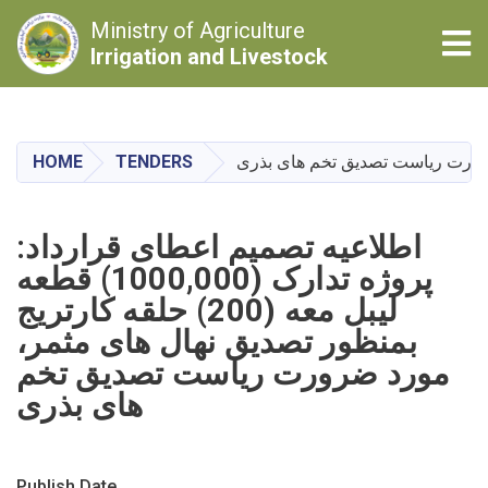
Ministry of Agriculture
Tog
Irrigation and Livestock
Skip
to
main
HOME
TENDERS
content
اطلاعیه تصمیم اعطای قرارداد:
پروژه تدارک (1000,000) قطعه
لیبل معه (200) حلقه کارتریج
بمنظور تصدیق نهال های مثمر،
مورد ضرورت ریاست تصدیق تخم
های بذری
Publish Date