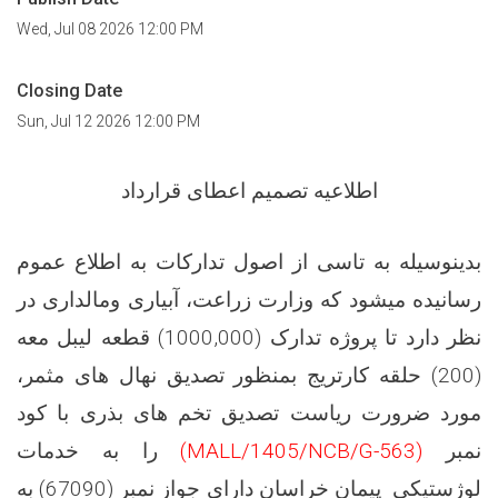
Wed, Jul 08 2026 12:00 PM
Closing Date
Sun, Jul 12 2026 12:00 PM
اطلاعیه تصمیم اعطای قرارداد
بدینوسیله به تاسی از اصول تدارکات به اطلاع عموم
رسانیده میشود که وزارت زراعت، آبیاری ومالداری در
نظر دارد تا پروژه تدارک (
1000,000
) قطعه لیبل معه
(200) حلقه کارتریج بمنظور تصدیق نهال های مثمر،
مورد ضرورت ریاست تصدیق تخم های
بذری
با کود
نمبر
(MALL/1405/NCB/G-563)
را به خدمات
لوژستیکی پیمان خراسان دارای جواز نمبر (67090) به