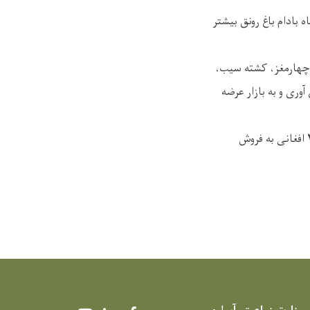
ادام باغ رونق بیشتر
 چهارمغز، کشته سیب،
وری و به بازار عرضه
بدخشی علاوه کرده است، هشت نوع عسل دارد که یک کیلو عسل بدخشان را از ۱۸۰۰ الی ۲۵۰۰ افغانی به فروش