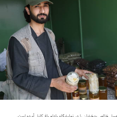
ل خالص بدخشان را در نمایشگاه بادام باغ کابل آورده است.