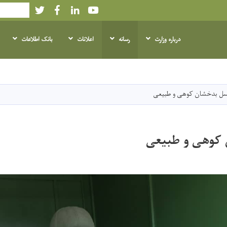
Twitter
Facebook
LinkedIn
Youtube
Search
درباره وزارت
رسانه
اعلانات
بانک اطلاعات
Skip
to
main
ل بدخشان کوهی و طبیعی
content
کوهی و طبیعی