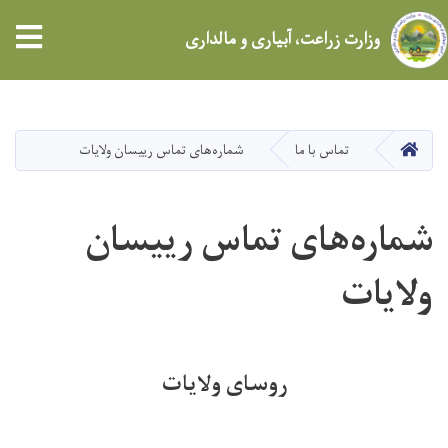
tion
وزارت زراعت، آبیاری و مالداری
Skip
to
main
HOME
تماس با ما
شماره‌های تماس رییسان ولایات
content
شماره‌های تماس رییسان
ولایات
روسای ولایات