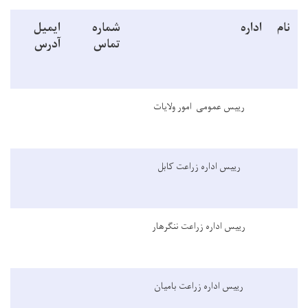
نام
اداره
شماره
ایمیل
تماس
آدرس
رییس عمومی امور ولایات
رییس اداره زراعت کابل
رییس اداره زراعت ننگرهار
رییس اداره زراعت بامیان